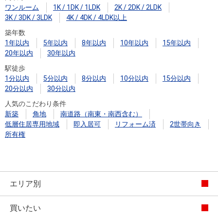
ワンルーム
1K / 1DK / 1LDK
2K / 2DK / 2LDK
3K / 3DK / 3LDK
4K / 4DK / 4LDK以上
築年数
1年以内
5年以内
8年以内
10年以内
15年以内
20年以内
30年以内
駅徒歩
1分以内
5分以内
8分以内
10分以内
15分以内
20分以内
30分以内
人気のこだわり条件
新築
角地
南道路（南東・南西含む）
低層住居専用地域
即入居可
リフォーム済
2世帯向き
所有権
エリア別
買いたい