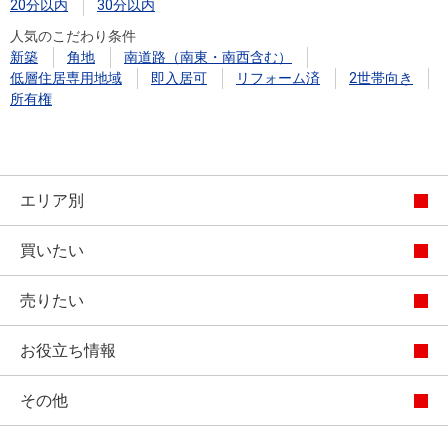
20分以内
30分以内
人気のこだわり条件
新築
角地
南道路（南東・南西含む）
低層住居専用地域
即入居可
リフォーム済
2世帯向き
所有権
エリア別
買いたい
売りたい
お役立ち情報
その他