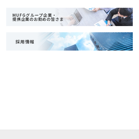
MUFGグループ企業・
提携企業のお勤めの皆さま
採用情報