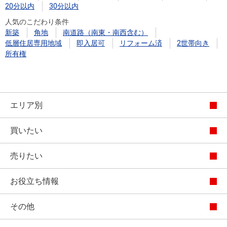
20分以内
30分以内
人気のこだわり条件
新築
角地
南道路（南東・南西含む）
低層住居専用地域
即入居可
リフォーム済
2世帯向き
所有権
エリア別
買いたい
売りたい
お役立ち情報
その他