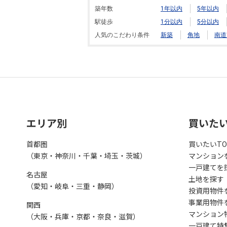
築年数
1年以内
5年以内
駅徒歩
1分以内
5分以内
人気のこだわり条件
新築
角地
南道
エリア別
買いた
首都圏
買いたいTO
（東京・神奈川・千葉・埼玉・茨城）
マンション
一戸建てを
名古屋
土地を探す
（愛知・岐阜・三重・静岡）
投資用物件
事業用物件
関西
マンション
（大阪・兵庫・京都・奈良・滋賀）
一戸建て特