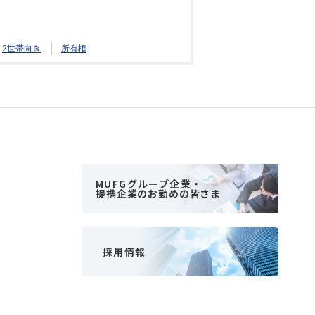
2世帯向き
所有権
MUFGグループ企業・
提携企業のお勤めの皆さま
採用情報