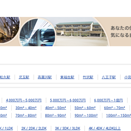
松久駅
児玉駅
高麗川駅
東福生駅
竹沢駅
八王子駅
小
4,000万円～5,000万円
5,000万円～6,000万円
6,000万円～1億円
0m²
30m²～40m²
40m²～50m²
50m²～60m²
60m²～70m²
0m²
70m²～80m²
80m²～90m²
90m²～100m²
100m²～150m
K / 1LDK
2K / 2DK / 2LDK
3K / 3DK / 3LDK
4K / 4DK / 4LDK以上