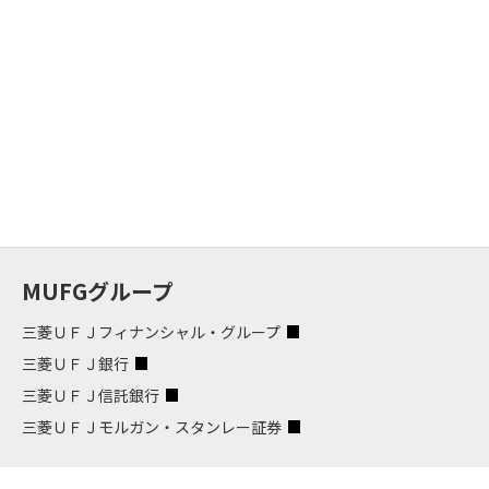
MUFGグループ
三菱ＵＦＪフィナンシャル・グループ
三菱ＵＦＪ銀行
三菱ＵＦＪ信託銀行
三菱ＵＦＪモルガン・スタンレー証券