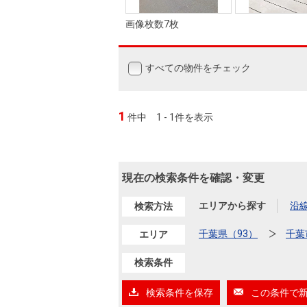
画像枚数7枚
すべての物件をチェック
1
件中
1 - 1件を表示
現在の検索条件を確認・変更
エリアから探す
沿
検索方法
千葉県（93）
千葉
エリア
検索条件
検索条件を保存
この条件で