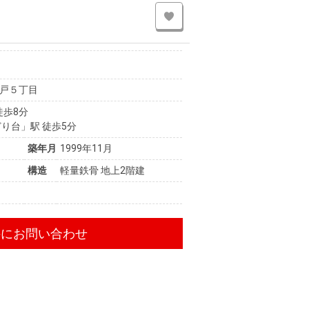
戸５丁目
徒歩8分
り台」駅 徒歩5分
築年月
1999年11月
構造
軽量鉄骨 地上2階建
件にお問い合わせ