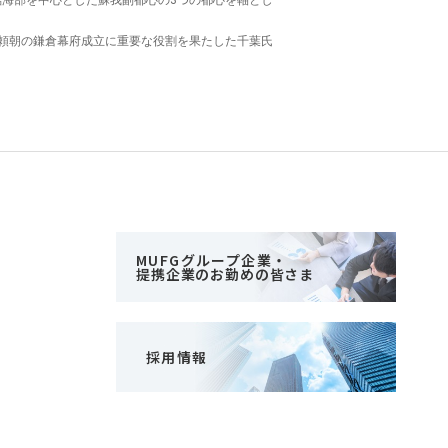
臨海部を中心とした蘇我副都心の3つの都心を軸とし
頼朝の鎌倉幕府成立に重要な役割を果たした千葉氏
MUFGグループ企業・
提携企業のお勤めの皆さま
採用情報