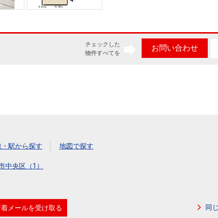
チェックした
お問い合わせ
物件すべてを
線・駅から探す
地図で探す
市中央区（1）
同
新着メールを受け取る