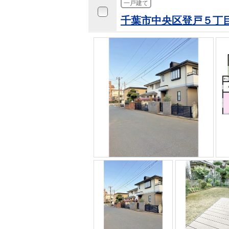
一戸建て
千葉市中央区登戸５丁