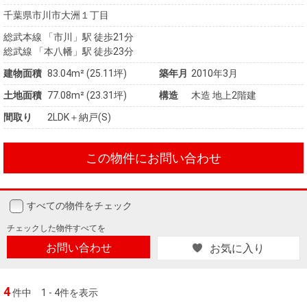
千葉県市川市大洲１丁目
総武本線 「市川」駅 徒歩21分
総武線 「本八幡」駅 徒歩23分
建物面積
83.04m² (25.11坪)
築年月
2010年3月
土地面積
77.08m² (23.31坪)
構造
木造 地上2階建
間取り
2LDK＋納戸(S)
この物件にお問い合わせ
すべての物件をチェック
チェックした
物件すべてを
お問い合わせ
お気に入り
4
件中
1 - 4件を表示