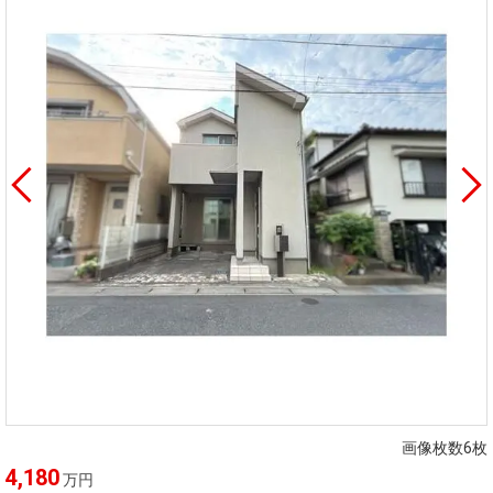
画像枚数6枚
4,180
万円