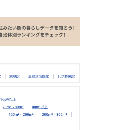
駅
志津駅
堀切菖蒲園駅
お花茶屋駅
1億円以上
70m²～80m²
80m²以上
²
150m²～200m²
200m²～300m²