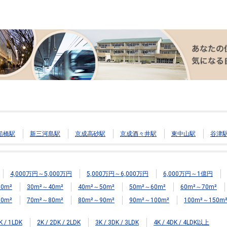
船橋駅
新三河島駅
京成高砂駅
京成酒々井駅
東中山駅
谷津
4,000万円～5,000万円
5,000万円～6,000万円
6,000万円～1億円
0m²
30m²～40m²
40m²～50m²
50m²～60m²
60m²～70m²
0m²
70m²～80m²
80m²～90m²
90m²～100m²
100m²～150m
K / 1LDK
2K / 2DK / 2LDK
3K / 3DK / 3LDK
4K / 4DK / 4LDK以上