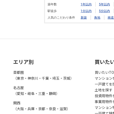
築年数
1年以内
5年以内
駅徒歩
1分以内
5分以内
人気のこだわり条件
新築
角地
南道
エリア別
買いた
首都圏
買いたいTO
（東京・神奈川・千葉・埼玉・茨城）
マンション
一戸建てを
名古屋
土地を探す
（愛知・岐阜・三重・静岡）
投資用物件
事業用物件
関西
マンション
（大阪・兵庫・京都・奈良・滋賀）
一戸建て特