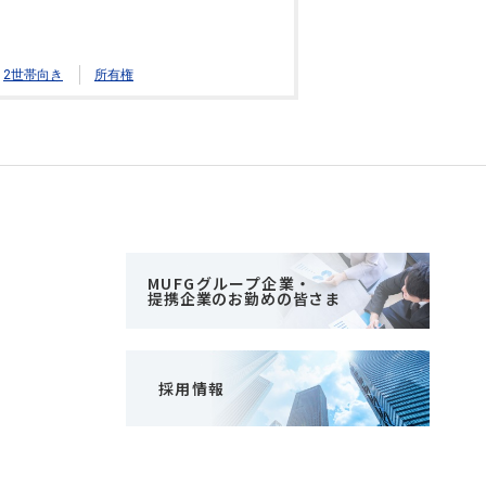
2世帯向き
所有権
MUFGグループ企業・
提携企業のお勤めの皆さま
採用情報