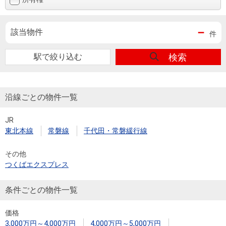
－
該当物件
件
駅で絞り込む
検索
沿線ごとの物件一覧
JR
東北本線
常磐線
千代田・常磐緩行線
その他
つくばエクスプレス
条件ごとの物件一覧
価格
3,000万円～4,000万円
4,000万円～5,000万円