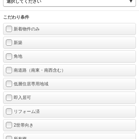
選択してください
こだわり条件
新着物件のみ
新築
角地
南道路（南東・南西含む）
低層住居専用地域
即入居可
リフォーム済
2世帯向き
所有権