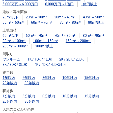
5,000万円～6,000万円
6,000万円～1億円
1億円以上
建物／専有面積
20m²以下
20m²～30m²
30m²～40m²
40m²～50m²
50m²～60m²
60m²～70m²
70m²～80m²
80m²以上
土地面積
60m²以下
60m²～70m²
70m²～80m²
80m²～90m²
90m²～100m²
100m²～150m²
150m²～200m²
200m²～300m²
300m²以上
間取り
ワンルーム
1K / 1DK / 1LDK
2K / 2DK / 2LDK
3K / 3DK / 3LDK
4K / 4DK / 4LDK以上
築年数
1年以内
5年以内
8年以内
10年以内
15年以内
20年以内
30年以内
駅徒歩
1分以内
5分以内
8分以内
10分以内
15分以内
20分以内
30分以内
人気のこだわり条件