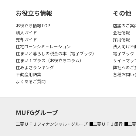
お役立ち情報
その他
お役立ち情報TOP
店舗のご案
購入ガイド
会社情報
売却ガイド
採用情報
住宅ローンシミュレーション
法人向け不
住まいと暮らしの税金の本（電子ブック）
電子ブック
住まい１プラス（お役立ちコラム）
サイトマッ
住みよさランキング
弊社へのご
不動産用語集
各種お問い
よくあるご質問
MUFGグループ
三菱ＵＦＪフィナンシャル・グループ
三菱ＵＦＪ銀行
三