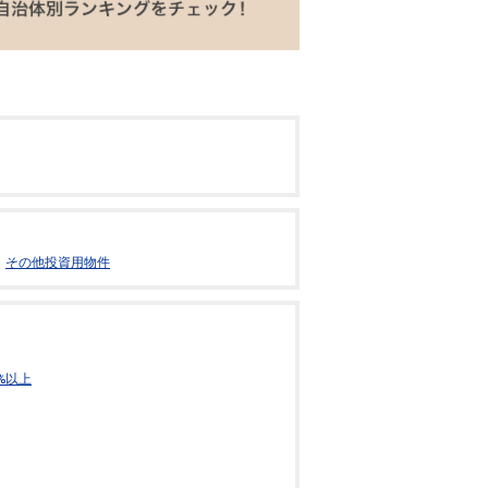
その他投資用物件
%以上