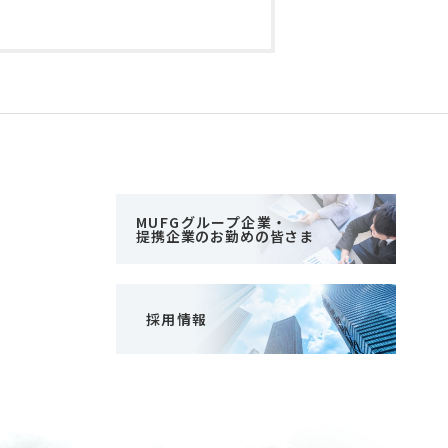
MUFGグループ企業・
提携企業のお勤めの皆さま
採用情報