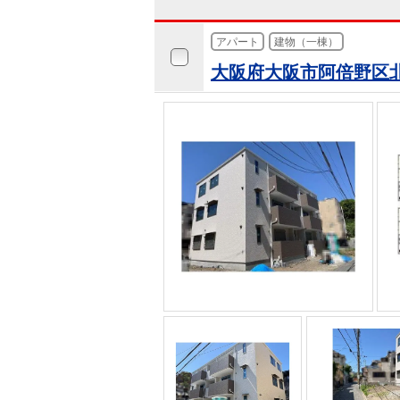
アパート
建物（一棟）
大阪府大阪市阿倍野区