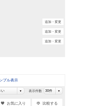
ニュースリリース
住まい1プラス（お役立ちコラム）
住まい1プラス（お役立ちコラム）
追加・変更
閉じる
追加・変更
追加・変更
ンプル表示
表示件数
お気に入り
比較する