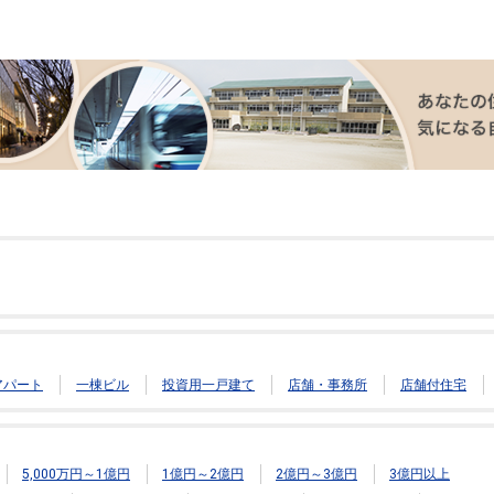
アパート
一棟ビル
投資用一戸建て
店舗・事務所
店舗付住宅
5,000万円～1億円
1億円～2億円
2億円～3億円
3億円以上