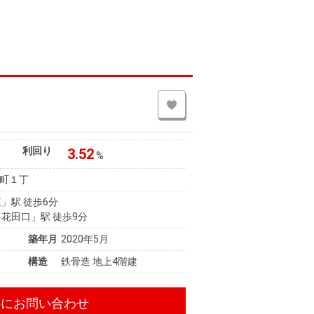
利回り
3.52
%
町１丁
」駅 徒歩6分
花田口」駅 徒歩9分
築年月
2020年5月
構造
鉄骨造 地上4階建
件にお問い合わせ