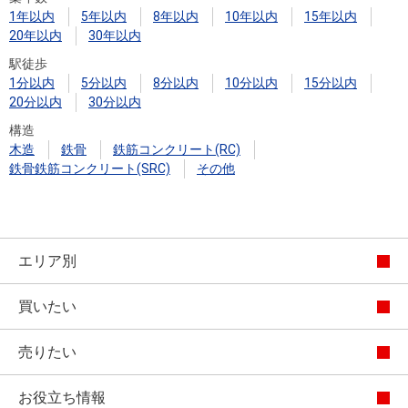
1年以内
5年以内
8年以内
10年以内
15年以内
20年以内
30年以内
駅徒歩
1分以内
5分以内
8分以内
10分以内
15分以内
20分以内
30分以内
構造
木造
鉄骨
鉄筋コンクリート(RC)
鉄骨鉄筋コンクリート(SRC)
その他
エリア別
買いたい
売りたい
お役立ち情報