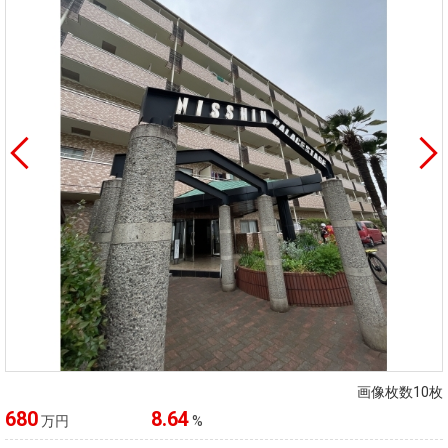
画像枚数10枚
680
8.64
万円
%