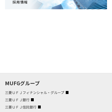
採用情報
MUFGグループ
三菱ＵＦＪフィナンシャル・グループ
三菱ＵＦＪ銀行
三菱ＵＦＪ信託銀行