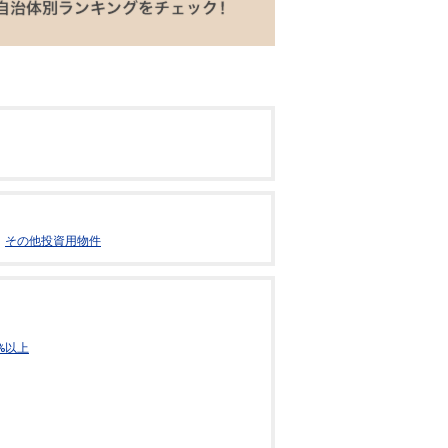
その他投資用物件
%以上