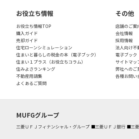
お役立ち情報
その他
お役立ち情報TOP
店舗のご案
購入ガイド
会社情報
売却ガイド
採用情報
住宅ローンシミュレーション
法人向け不
住まいと暮らしの税金の本（電子ブック）
電子ブック
住まい１プラス（お役立ちコラム）
サイトマッ
住みよさランキング
弊社へのご
不動産用語集
各種お問い
よくあるご質問
MUFGグループ
三菱ＵＦＪフィナンシャル・グループ
三菱ＵＦＪ銀行
三