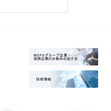
MUFGグループ企業・
提携企業のお勤めの皆さま
採用情報