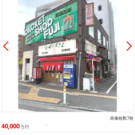
画像枚数7枚
-
40,000
万円