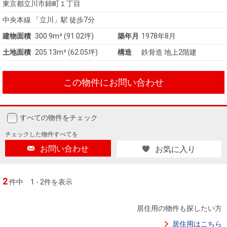
東京都立川市錦町１丁目
中央本線 「立川」駅 徒歩7分
建物面積
300.9m² (91.02坪)
築年月
1978年8月
土地面積
205.13m² (62.05坪)
構造
鉄骨造 地上2階建
この物件にお問い合わせ
すべての物件をチェック
チェックした
物件すべてを
お問い合わせ
お気に入り
2
件中
1 - 2件を表示
居住用の物件も探したい方
居住用はこちら