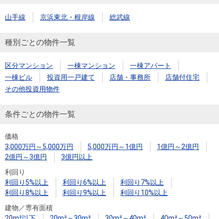
山手線
京浜東北・根岸線
総武線
種別ごとの物件一覧
区分マンション
一棟マンション
一棟アパート
一棟ビル
投資用一戸建て
店舗・事務所
店舗付住宅
その他投資用物件
条件ごとの物件一覧
価格
3,000万円～5,000万円
5,000万円～1億円
1億円～2億円
2億円～3億円
3億円以上
利回り
利回り5%以上
利回り6%以上
利回り7%以上
利回り8%以上
利回り9%以上
利回り10%以上
建物／専有面積
20m²以下
20m²～30m²
30m²～40m²
40m²～50m²