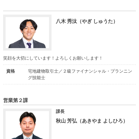
八木 秀汰（やぎ しゅうた）
笑顔を大切にしています！よろしくお願いします！
資格
宅地建物取引士／２級ファイナンシャル・プランニン
グ技能士
営業第２課
課長
秋山 芳弘（あきやま よしひろ）