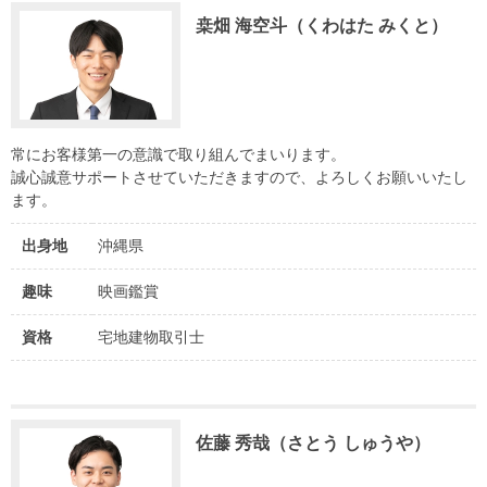
桒畑 海空斗（くわはた みくと）
常にお客様第一の意識で取り組んでまいります。
誠心誠意サポートさせていただきますので、よろしくお願いいたし
ます。
出身地
沖縄県
趣味
映画鑑賞
資格
宅地建物取引士
佐藤 秀哉（さとう しゅうや）