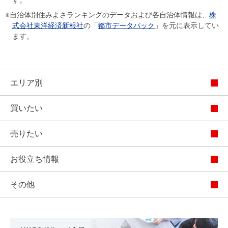
す。
※自治体別住みよさランキングのデータおよび各自治体情報は、
株
式会社東洋経済新報社
の「
都市データパック
」を元に表示してい
ます。
エリア別
買いたい
売りたい
お役立ち情報
その他