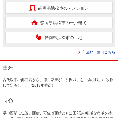
静岡県浜松市のマンション
静岡県浜松市の一戸建て
静岡県浜松市の土地
市区郡一覧はこちら
由来
古代以来の郷荘名から。徳川家康が「引間城」を「浜松城」に改称
して定着した。（2018年時点）
特色
県の西部に位置。面積、可住地面積とも全国2位の広域な市域を持