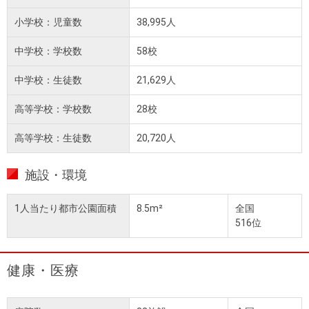
小学校：児童数
38,995人
中学校：学校数
58校
中学校：生徒数
21,629人
高等学校：学校数
28校
高等学校：生徒数
20,720人
施設・環境
1人当たり都市公園面積
8.5m²
全国
516位
健康・医療