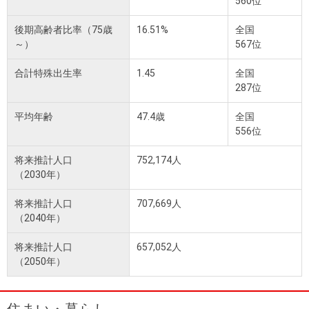
560位
後期高齢者比率（75歳
16.51%
全国
～）
567位
合計特殊出生率
1.45
全国
287位
平均年齢
47.4歳
全国
556位
将来推計人口
752,174人
（2030年）
将来推計人口
707,669人
（2040年）
将来推計人口
657,052人
（2050年）