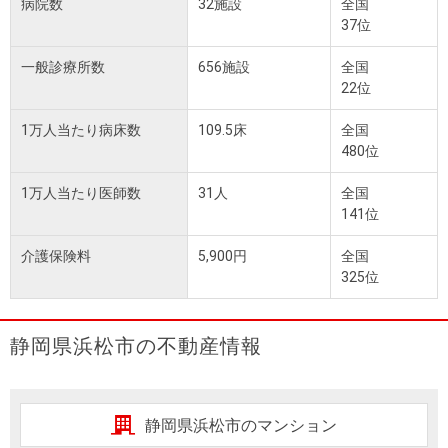
病院数
32施設
全国
37位
一般診療所数
656施設
全国
22位
1万人当たり病床数
109.5床
全国
480位
1万人当たり医師数
31人
全国
141位
介護保険料
5,900円
全国
325位
静岡県浜松市の不動産情報
静岡県浜松市のマンション