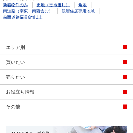
新着物件のみ
更地（更地渡し）
角地
南道路（南東・南西含む）
低層住居専用地域
前面道路幅員6m以上
エリア別
買いたい
売りたい
お役立ち情報
その他