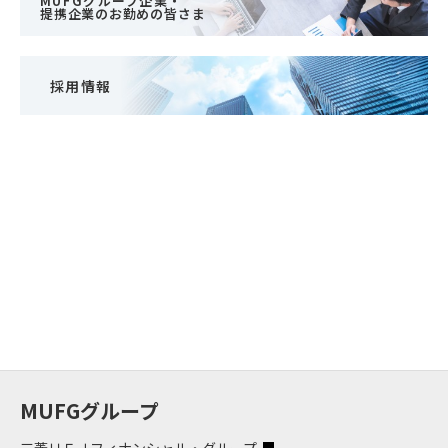
MUFGグループ企業・
提携企業のお勤めの皆さま
採用情報
MUFGグループ
三菱ＵＦＪフィナンシャル・グループ