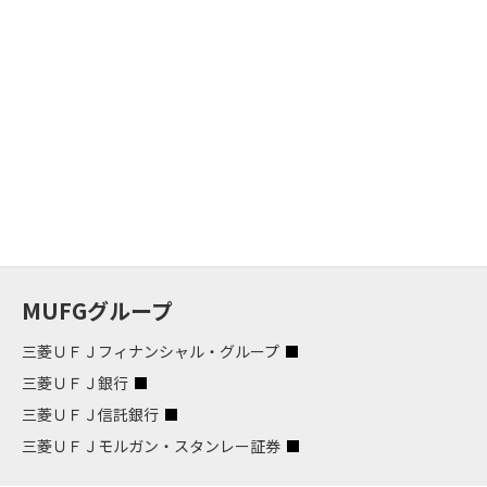
MUFGグループ
三菱ＵＦＪフィナンシャル・グループ
三菱ＵＦＪ銀行
三菱ＵＦＪ信託銀行
三菱ＵＦＪモルガン・スタンレー証券