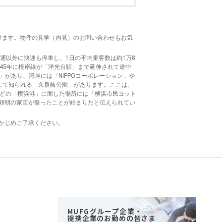
けます。物件の見学（内見）のお問い合わせもお気
通以外に快速も停車し、1日の平均乗客数は約1万8
45年に根岸線が「洋光台駅」まで延伸されて途中
」があり、湾岸には「NIPPOコーポレーション」や
して知られる「久良岐公園」があります。ここは、
ほどの「横浜港」に面した場所には「横浜市民ヨット
源頼朝の家臣が祭ったことが始まりだと伝えられてい
かじめご了承ください。
MUFGグループ企業・
提携企業のお勤めの皆さま