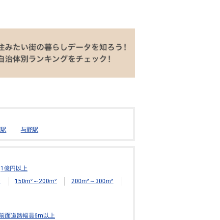
町駅
与野駅
1億円以上
²
150m²～200m²
200m²～300m²
前面道路幅員6m以上