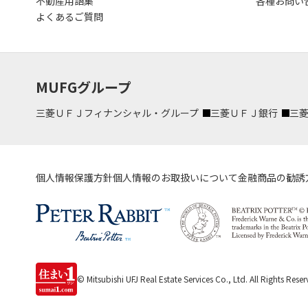
不動産用語集
各種お問い
よくあるご質問
MUFGグループ
三菱ＵＦＪフィナンシャル・グループ
三菱ＵＦＪ銀行
三
個人情報保護方針
個人情報のお取扱いについて
金融商品の勧誘
© Mitsubishi UFJ Real Estate Services Co., Ltd.
All Rights Reser