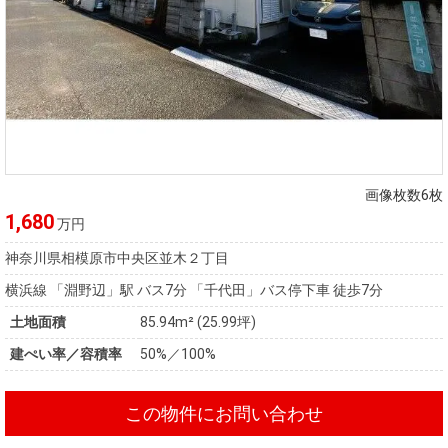
画像枚数6枚
1,680
万円
神奈川県相模原市中央区並木２丁目
横浜線 「淵野辺」駅 バス7分 「千代田」バス停下車 徒歩7分
土地面積
85.94m² (25.99坪)
建ぺい率／容積率
50%／100%
この物件にお問い合わせ