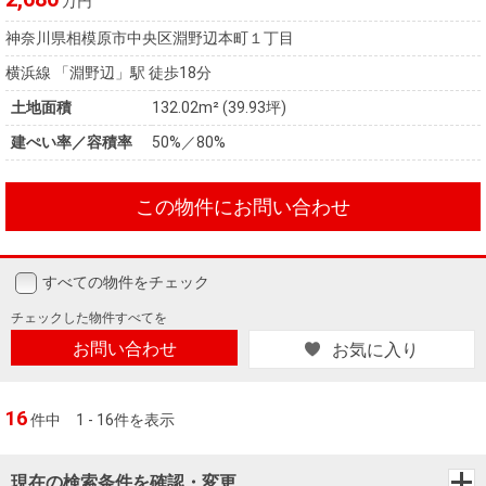
万円
神奈川県相模原市中央区淵野辺本町１丁目
横浜線 「淵野辺」駅 徒歩18分
土地面積
132.02m² (39.93坪)
建ぺい率／容積率
50%／80%
この物件にお問い合わせ
すべての物件をチェック
チェックした
物件すべてを
お問い合わせ
お気に入り
16
件中
1 - 16件を表示
現在の検索条件を確認・変更