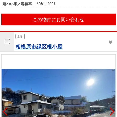
建ぺい率／容積率
60%／200%
この物件にお問い合わせ
土地
相模原市緑区根小屋