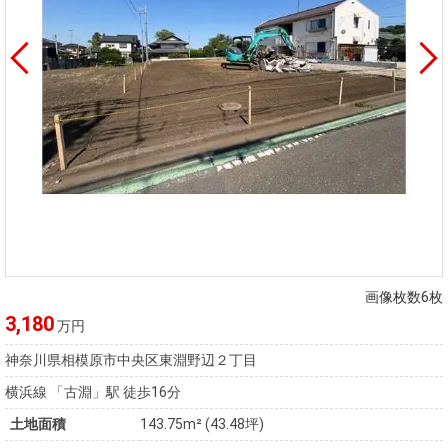
画像枚数6枚
3,180
万円
神奈川県相模原市中央区東淵野辺２丁目
横浜線 「古淵」駅 徒歩16分
土地面積
143.75m² (43.48坪)