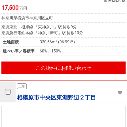
画像枚数6枚
17,500
万円
神奈川県横浜市神奈川区立町
京浜東北・根岸線 「東神奈川」駅 徒歩9分
京浜急行電鉄本線 「神奈川新町」駅 徒歩10分
土地面積
320.66m² (96.99坪)
建ぺい率／容積率
60%／150%
この物件にお問い合わせ
土地
相模原市中央区東淵野辺２丁目