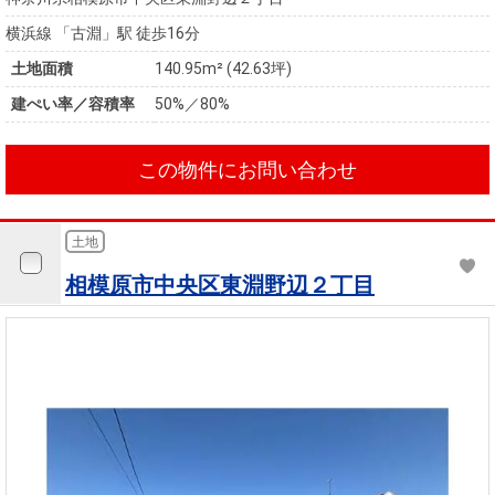
横浜線 「古淵」駅 徒歩16分
土地面積
140.95m² (42.63坪)
建ぺい率／容積率
50%／80%
この物件にお問い合わせ
土地
相模原市中央区東淵野辺２丁目