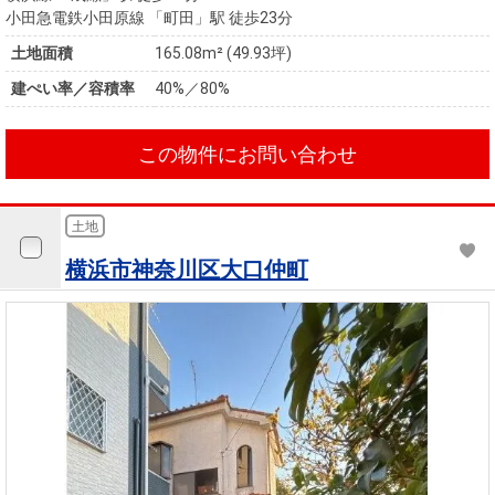
小田急電鉄小田原線 「町田」駅 徒歩23分
土地面積
165.08m² (49.93坪)
建ぺい率／容積率
40%／80%
この物件にお問い合わせ
土地
横浜市神奈川区大口仲町