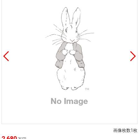
画像枚数1枚
2,680