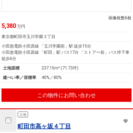
画像枚数6枚
5,380
万円
東京都町田市玉川学園３丁目
小田急電鉄小田原線 「玉川学園前」駅 徒歩15分
小田急電鉄小田原線 「町田」駅 バス17分 「ストアー前」バス停下車
徒歩6分
土地面積
237.15m² (71.73坪)
建ぺい率／容積率
40%／80%
この物件にお問い合わせ
土地
町田市高ヶ坂４丁目