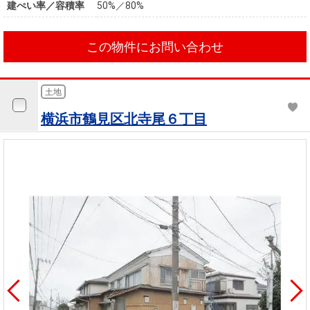
建ぺい率／容積率
50%／80%
この物件にお問い合わせ
土地
横浜市鶴見区北寺尾６丁目