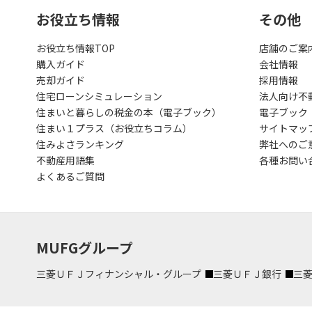
お役立ち情報
その他
お役立ち情報TOP
店舗のご案
購入ガイド
会社情報
売却ガイド
採用情報
住宅ローンシミュレーション
法人向け不
住まいと暮らしの税金の本（電子ブック）
電子ブック
住まい１プラス（お役立ちコラム）
サイトマッ
住みよさランキング
弊社へのご
不動産用語集
各種お問い
よくあるご質問
MUFGグループ
三菱ＵＦＪフィナンシャル・グループ
三菱ＵＦＪ銀行
三