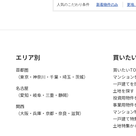
人気のこだわり条件
新着物件のみ
更地
エリア別
買いた
首都圏
買いたいTO
（東京・神奈川・千葉・埼玉・茨城）
マンション
一戸建てを
名古屋
土地を探す
（愛知・岐阜・三重・静岡）
投資用物件
事業用物件
関西
マンション
（大阪・兵庫・京都・奈良・滋賀）
一戸建て特
土地特集か