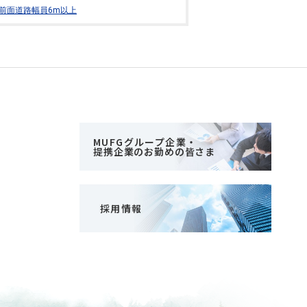
前面道路幅員6m以上
MUFGグループ企業・
提携企業のお勤めの皆さま
採用情報