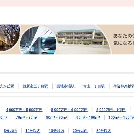
光が丘駅
西新宿五丁目駅
築地市場駅
青山一丁目駅
牛込神楽坂
4,000万円～5,000万円
5,000万円～6,000万円
6,000万円～1億円
0m²
70m²～80m²
80m²～90m²
90m²～100m²
100m²～150m
8分以内
10分以内
15分以内
20分以内
30分以内