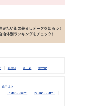
駅
新宿駅
森下駅
中井駅
1億円以上
²
150m²～200m²
200m²～300m²