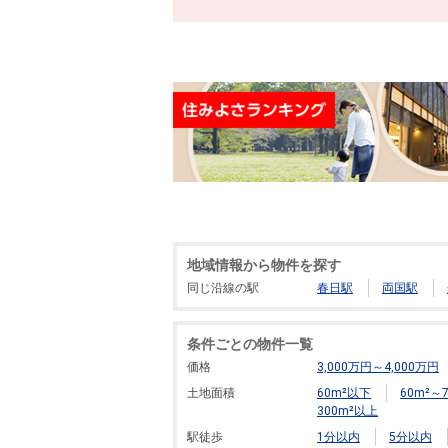
地域情報から物件を探す
同じ沿線の駅
春日駅
両国駅
条件ごとの物件一覧
価格
3,000万円～4,000万円
土地面積
60m²以下
60m²～7
300m²以上
駅徒歩
1分以内
5分以内