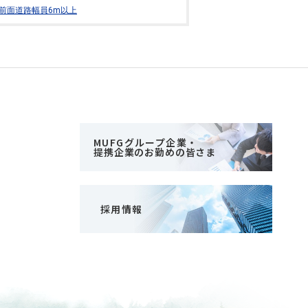
前面道路幅員6m以上
MUFGグループ企業・
提携企業のお勤めの皆さま
採用情報