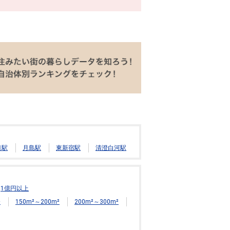
目駅
月島駅
東新宿駅
清澄白河駅
1億円以上
²
150m²～200m²
200m²～300m²