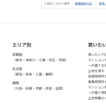
人気のこだわり条件
新着物件のみ
更地
エリア別
買いた
首都圏
買いたいTO
（東京・神奈川・千葉・埼玉・茨城）
マンション
一戸建てを
名古屋
土地を探す
（愛知・岐阜・三重・静岡）
投資用物件
事業用物件
関西
マンション
（大阪・兵庫・京都・奈良・滋賀）
一戸建て特
土地特集か