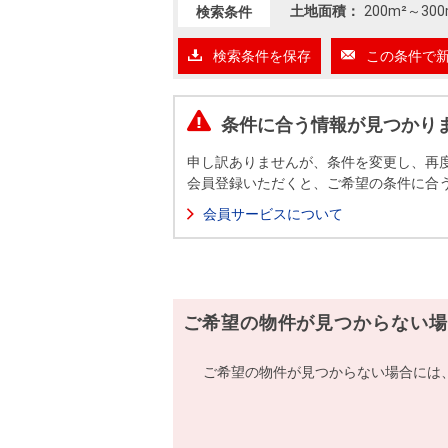
沿革
土地面積：
200m²
～
300
検索条件
会員ページ
検索条件を保存
この条件で
会社案内（電子ブック版）
購入向けサービス
売却向けサービス
条件に合う情報が見つかり
住まいと暮らしの税金の本（電子ブック）
住まいと暮らしの税金の本（電子ブック）
申し訳ありませんが、条件を変更し、再
会員登録いただくと、ご希望の条件に合
会員サービスについて
ご希望の物件が見つからない場
ご希望の物件が見つからない場合には