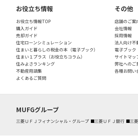
お役立ち情報
その他
お役立ち情報TOP
店舗のご案
購入ガイド
会社情報
売却ガイド
採用情報
住宅ローンシミュレーション
法人向け不
住まいと暮らしの税金の本（電子ブック）
電子ブック
住まい１プラス（お役立ちコラム）
サイトマッ
住みよさランキング
弊社へのご
不動産用語集
各種お問い
よくあるご質問
MUFGグループ
三菱ＵＦＪフィナンシャル・グループ
三菱ＵＦＪ銀行
三