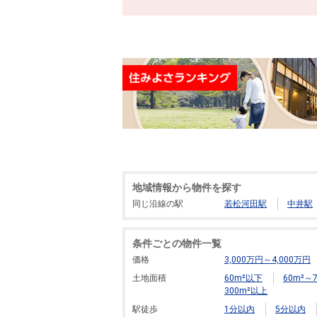
地域情報から物件を探す
同じ沿線の駅
若松河田駅
中井駅
条件ごとの物件一覧
価格
3,000万円～4,000万円
土地面積
60m²以下
60m²～7
300m²以上
駅徒歩
1分以内
5分以内