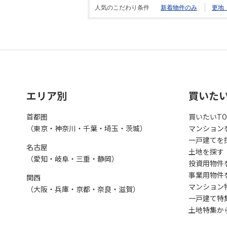
人気のこだわり条件
新着物件のみ
更地
エリア別
買いた
首都圏
買いたいTO
（東京・神奈川・千葉・埼玉・茨城）
マンション
一戸建てを
名古屋
土地を探す
（愛知・岐阜・三重・静岡）
投資用物件
事業用物件
関西
マンション
（大阪・兵庫・京都・奈良・滋賀）
一戸建て特
土地特集か