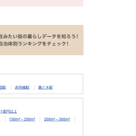
宿駅
赤羽橋駅
勝どき駅
1億円以上
²
150m²～200m²
200m²～300m²