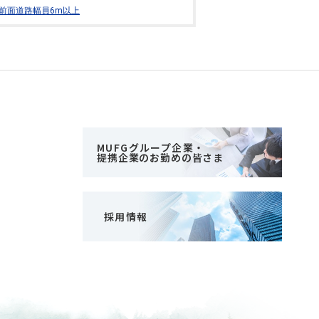
前面道路幅員6m以上
MUFGグループ企業・
提携企業のお勤めの皆さま
採用情報