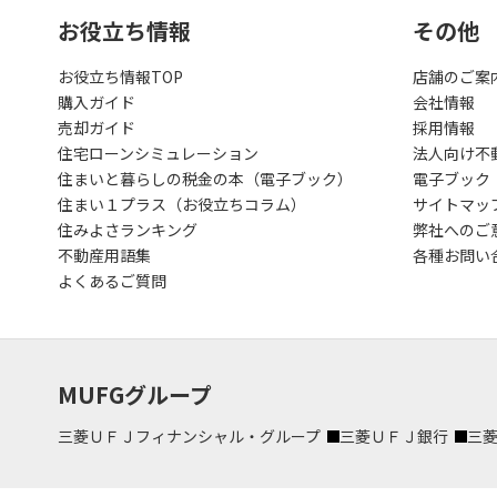
お役立ち情報
その他
お役立ち情報TOP
店舗のご案
購入ガイド
会社情報
売却ガイド
採用情報
住宅ローンシミュレーション
法人向け不
住まいと暮らしの税金の本（電子ブック）
電子ブック
住まい１プラス（お役立ちコラム）
サイトマッ
住みよさランキング
弊社へのご
不動産用語集
各種お問い
よくあるご質問
MUFGグループ
三菱ＵＦＪフィナンシャル・グループ
三菱ＵＦＪ銀行
三