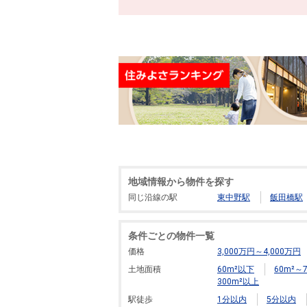
地域情報から物件を探す
同じ沿線の駅
東中野駅
飯田橋駅
条件ごとの物件一覧
価格
3,000万円～4,000万円
土地面積
60m²以下
60m²～7
300m²以上
駅徒歩
1分以内
5分以内