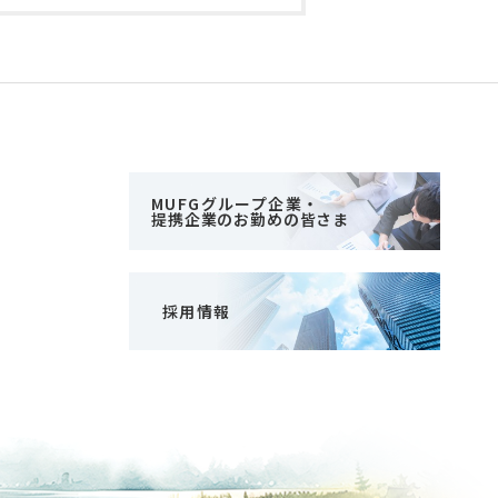
MUFGグループ企業・
提携企業のお勤めの皆さま
採用情報