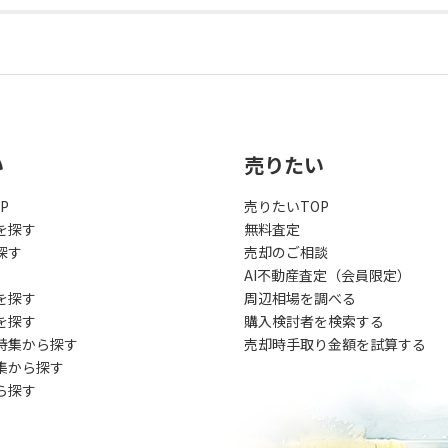
い
売りたい
P
売りたいTOP
を探す
無料査定
探す
売却のご相談
AI不動産査定（会員限定）
を探す
周辺相場を調べる
を探す
購入検討者を検索する
特集から探す
売却時手取り金額を試算する
集から探す
ら探す