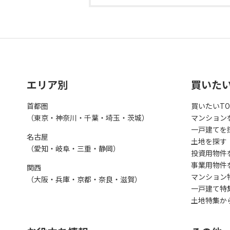
エリア別
買いた
首都圏
買いたいTO
（東京・神奈川・千葉・埼玉・茨城）
マンション
一戸建てを
名古屋
土地を探す
（愛知・岐阜・三重・静岡）
投資用物件
事業用物件
関西
マンション
（大阪・兵庫・京都・奈良・滋賀）
一戸建て特
土地特集か