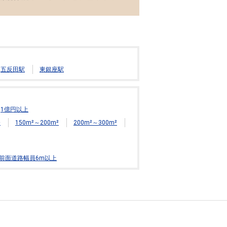
五反田駅
東銀座駅
1億円以上
²
150m²～200m²
200m²～300m²
前面道路幅員6m以上