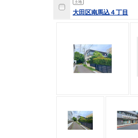
土地
大田区南馬込４丁目