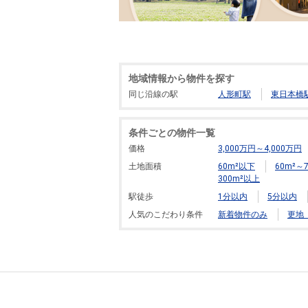
地域情報から物件を探す
同じ沿線の駅
人形町駅
東日本橋
条件ごとの物件一覧
価格
3,000万円～4,000万円
土地面積
60m²以下
60m²～7
300m²以上
駅徒歩
1分以内
5分以内
人気のこだわり条件
新着物件のみ
更地