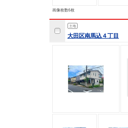
画像枚数6枚
土地
大田区南馬込４丁目