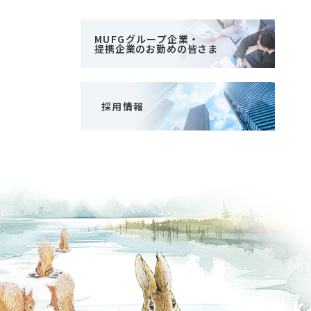
MUFGグループ企業・
提携企業のお勤めの皆さま
採用情報