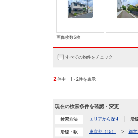
画像枚数6枚
すべての物件をチェック
2
件中
1 - 2件を表示
現在の検索条件を確認・変更
エリアから探す
沿
検索方法
東京都（15）
都営
沿線・駅