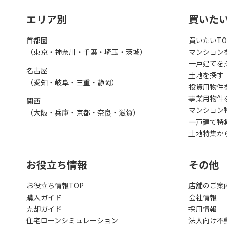
エリア別
買いた
首都圏
買いたいTO
（東京・神奈川・千葉・埼玉・茨城）
マンション
一戸建てを
名古屋
土地を探す
（愛知・岐阜・三重・静岡）
投資用物件
事業用物件
関西
マンション
（大阪・兵庫・京都・奈良・滋賀）
一戸建て特
土地特集か
お役立ち情報
その他
お役立ち情報TOP
店舗のご案
購入ガイド
会社情報
売却ガイド
採用情報
住宅ローンシミュレーション
法人向け不