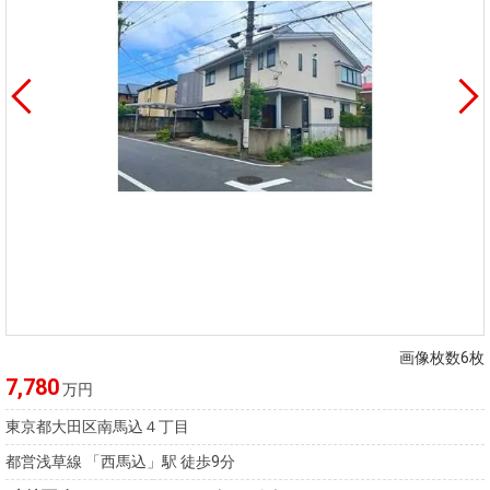
画像枚数6枚
7,780
万円
東京都大田区南馬込４丁目
都営浅草線 「西馬込」駅 徒歩9分