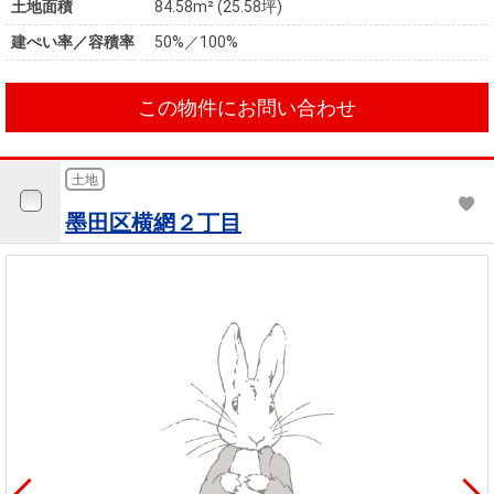
土地面積
84.58m² (25.58坪)
建ぺい率／容積率
50%／100%
この物件にお問い合わせ
土地
墨田区横網２丁目