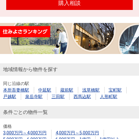
購入相談
地域情報から物件を探す
同じ沿線の駅
本所吾妻橋駅
中延駅
蔵前駅
浅草橋駅
宝町駅
戸越駅
泉岳寺駅
三田駅
西馬込駅
人形町駅
条件ごとの物件一覧
価格
3,000万円～4,000万円
4,000万円～5,000万円