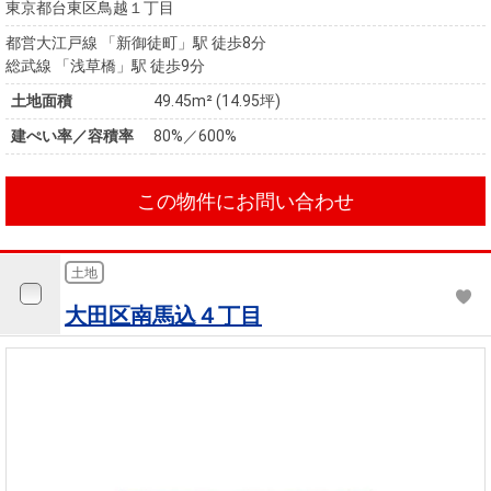
東京都台東区鳥越１丁目
都営大江戸線 「新御徒町」駅 徒歩8分
総武線 「浅草橋」駅 徒歩9分
土地面積
49.45m² (14.95坪)
建ぺい率／容積率
80%／600%
この物件にお問い合わせ
土地
大田区南馬込４丁目