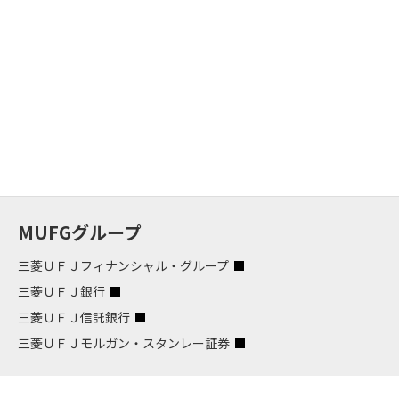
MUFGグループ
三菱ＵＦＪフィナンシャル・グループ
三菱ＵＦＪ銀行
三菱ＵＦＪ信託銀行
三菱ＵＦＪモルガン・スタンレー証券