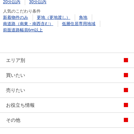
20分以内
30分以内
人気のこだわり条件
新着物件のみ
更地（更地渡し）
角地
南道路（南東・南西含む）
低層住居専用地域
前面道路幅員6m以上
エリア別
買いたい
売りたい
お役立ち情報
その他