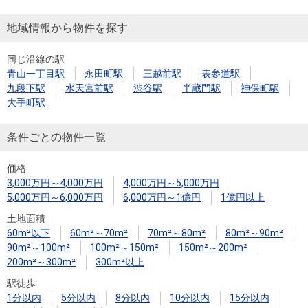
地域情報から物件を探す
同じ沿線の駅
青山一丁目駅
永田町駅
三越前駅
表参道駅
九段下駅
水天宮前駅
渋谷駅
半蔵門駅
神保町駅
大手町駅
条件ごとの物件一覧
価格
3,000万円～4,000万円
4,000万円～5,000万円
5,000万円～6,000万円
6,000万円～1億円
1億円以上
土地面積
60m²以下
60m²～70m²
70m²～80m²
80m²～90m²
90m²～100m²
100m²～150m²
150m²～200m²
200m²～300m²
300m²以上
駅徒歩
1分以内
5分以内
8分以内
10分以内
15分以内