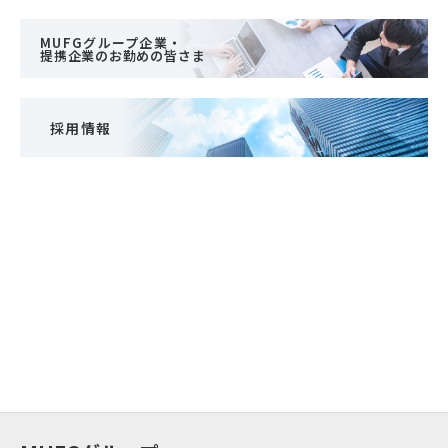
MUFGグループ企業・
提携企業のお勤めの皆さま
採用情報