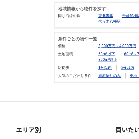
地域情報から物件を探す
同じ沿線の駅
東北沢駅
千歳船橋
代々木八幡駅
条件ごとの物件一覧
価格
3,000万円～4,000万円
土地面積
60m²以下
60m²～7
300m²以上
駅徒歩
1分以内
5分以内
人気のこだわり条件
新着物件のみ
更地
エリア別
買いた