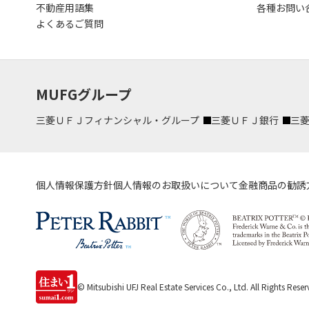
不動産用語集
各種お問い
よくあるご質問
MUFGグループ
三菱ＵＦＪフィナンシャル・グループ
三菱ＵＦＪ銀行
三
個人情報保護方針
個人情報のお取扱いについて
金融商品の勧誘
© Mitsubishi UFJ Real Estate Services Co., Ltd.
All Rights Reser