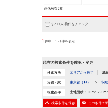
画像枚数6枚
すべての物件をチェック
1
件中
1 - 1件を表示
現在の検索条件を確認・変更
エリアから探す
沿
検索方法
東京都（14）
小田
沿線・駅
土地面積：
80m²
～
90m²
検索条件
検索条件を保存
この条件で