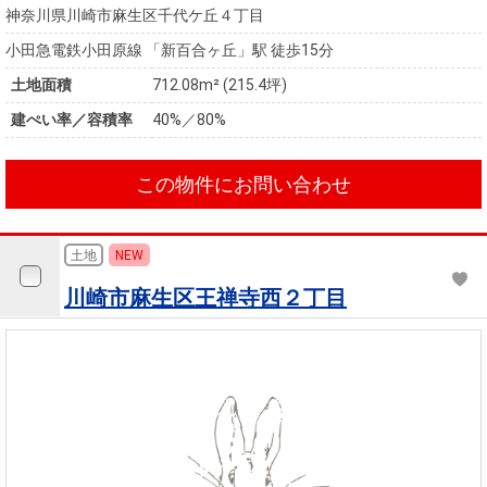
神奈川県川崎市麻生区千代ケ丘４丁目
小田急電鉄小田原線 「新百合ヶ丘」駅 徒歩15分
土地面積
712.08m² (215.4坪)
建ぺい率／容積率
40%／80%
この物件にお問い合わせ
土地
NEW
川崎市麻生区王禅寺西２丁目