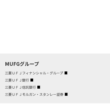
MUFGグループ
三菱ＵＦＪフィナンシャル・グループ
三菱ＵＦＪ銀行
三菱ＵＦＪ信託銀行
三菱ＵＦＪモルガン・スタンレー証券