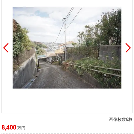
画像枚数6枚
8,400
万円