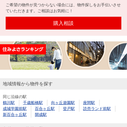
ご希望の物件が見つからない場合には、物件探しをお手伝いさせ
ていただきます。ご相談はお気軽に！
購入相談
地域情報から物件を探す
同じ沿線の駅
鶴川駅
千歳船橋駅
向ヶ丘遊園駅
座間駅
成城学園前駅
百合ヶ丘駅
登戸駅
読売ランド前駅
新百合ヶ丘駅
開成駅