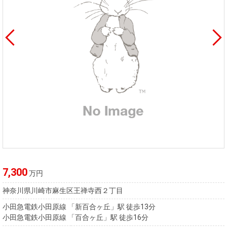
7,300
万円
神奈川県川崎市麻生区王禅寺西２丁目
小田急電鉄小田原線 「新百合ヶ丘」駅 徒歩13分
小田急電鉄小田原線 「百合ヶ丘」駅 徒歩16分