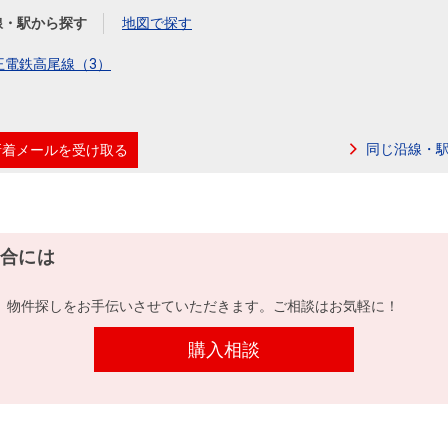
線・駅から探す
地図で探す
王電鉄高尾線（3）
同じ沿線・
新着メールを受け取る
合には
、物件探しをお手伝いさせていただきます。ご相談はお気軽に！
購入相談