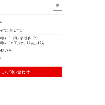
円
王子市台町１丁目
尾線 「山田」駅 徒歩17分
尾線 「京王片倉」駅 徒歩17分
(43.69坪)
%
件にお問い合わせ