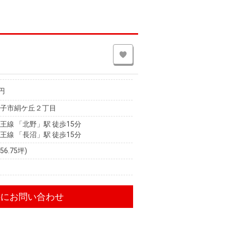
円
王子市絹ケ丘２丁目
王線 「北野」駅 徒歩15分
王線 「長沼」駅 徒歩15分
(56.75坪)
件にお問い合わせ