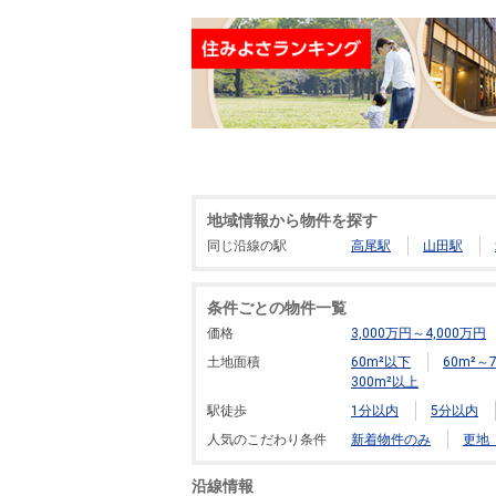
地域情報から物件を探す
同じ沿線の駅
高尾駅
山田駅
条件ごとの物件一覧
価格
3,000万円～4,000万円
土地面積
60m²以下
60m²～7
300m²以上
駅徒歩
1分以内
5分以内
人気のこだわり条件
新着物件のみ
更地
沿線情報