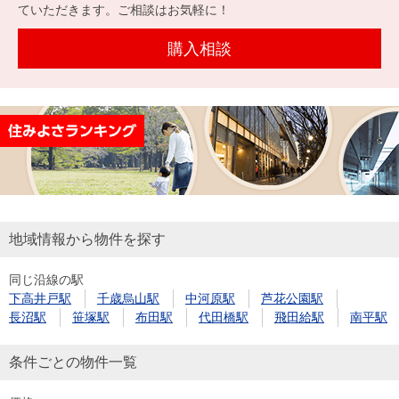
を探
ていただきます。ご相談はお気軽に！
本社地
ニュース
沿革
す
売却
会員ページ
図
リリース
購入相談
投
時手
事業
資
取り
用物
会社案内
閉じる
用
金額
件を
（電子ブ
物
試算
探す
ック版）
件
を
売却向け
周辺相場
住まい1プ
探
サービス
検索
ラス（お
す
役立ちコ
地域情報から物件を探す
ラム）
同じ沿線の駅
購入向け
住宅ロー
住まい1プ
下高井戸駅
千歳烏山駅
中河原駅
芦花公園駅
住まいと
売却ガイ
サービス
ンシミュ
ラス（お
長沼駅
笹塚駅
布田駅
代田橋駅
飛田給駅
南平駅
暮らしの
ド
レーショ
役立ちコ
税金の本
ン
ラム）
条件ごとの物件一覧
（電子ブ