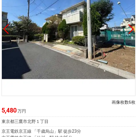
画像枚数6枚
5,480
万円
東京都三鷹市北野１丁目
京王電鉄京王線 「千歳烏山」駅 徒歩23分