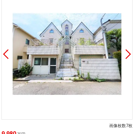
画像枚数7枚
9,980