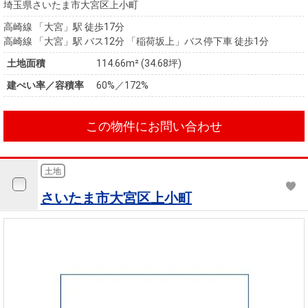
埼玉県さいたま市大宮区上小町
高崎線 「大宮」駅 徒歩17分
高崎線 「大宮」駅 バス12分 「稲荷坂上」バス停下車 徒歩1分
土地面積
114.66m² (34.68坪)
建ぺい率／容積率
60%／172%
この物件にお問い合わせ
土地
さいたま市大宮区上小町