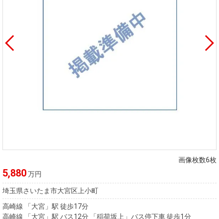
画像枚数6枚
5,880
万円
埼玉県さいたま市大宮区上小町
高崎線 「大宮」駅 徒歩17分
高崎線 「大宮」駅 バス12分 「稲荷坂上」バス停下車 徒歩1分