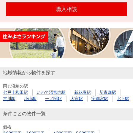
購入相談
地域情報から物件を探す
同じ沿線の駅
七戸十和田駅
いわて沼宮内駅
新花巻駅
新青森駅
古川駅
小山駅
一ノ関駅
大宮駅
宇都宮駅
北上駅
条件ごとの物件一覧
価格