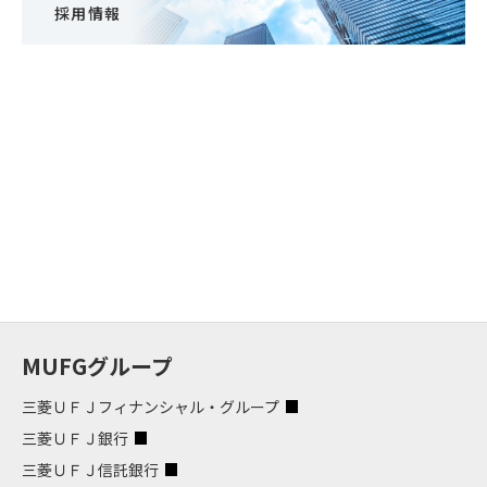
採用情報
MUFGグループ
三菱ＵＦＪフィナンシャル・グループ
三菱ＵＦＪ銀行
三菱ＵＦＪ信託銀行