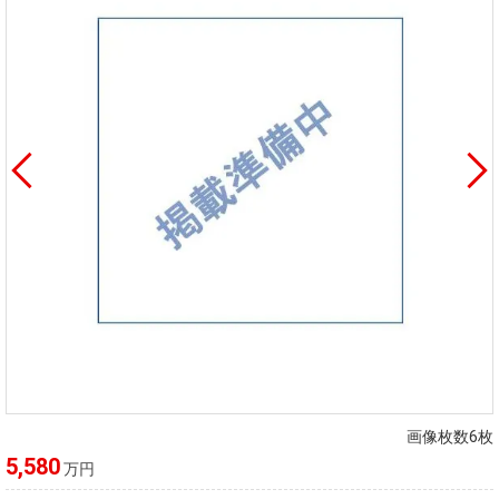
画像枚数6枚
5,580
万円