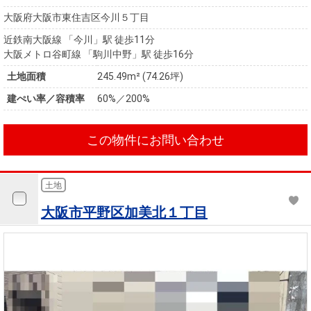
大阪府大阪市東住吉区今川５丁目
近鉄南大阪線 「今川」駅 徒歩11分
大阪メトロ谷町線 「駒川中野」駅 徒歩16分
土地面積
245.49m² (74.26坪)
建ぺい率／容積率
60%／200%
この物件にお問い合わせ
土地
大阪市平野区加美北１丁目