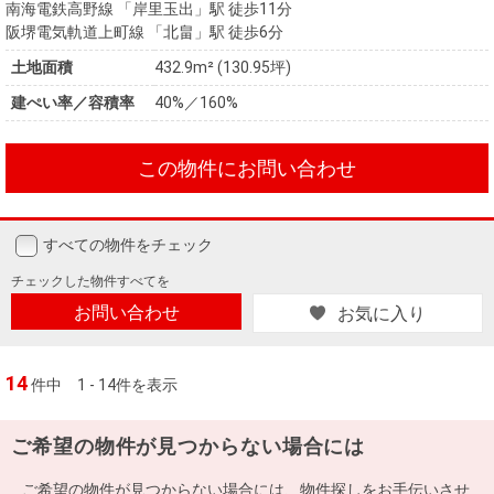
南海電鉄高野線 「岸里玉出」駅 徒歩11分
阪堺電気軌道上町線 「北畠」駅 徒歩6分
土地面積
432.9m² (130.95坪)
建ぺい率／容積率
40%／160%
この物件にお問い合わせ
すべての物件をチェック
チェックした
物件すべてを
お問い合わせ
お気に入り
14
件中
1 - 14件を表示
ご希望の物件が見つからない場合には
ご希望の物件が見つからない場合には、物件探しをお手伝いさせ