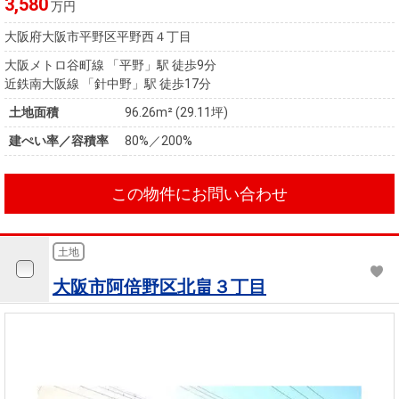
3,580
万円
大阪府大阪市平野区平野西４丁目
大阪メトロ谷町線 「平野」駅 徒歩9分
近鉄南大阪線 「針中野」駅 徒歩17分
土地面積
96.26m² (29.11坪)
建ぺい率／容積率
80%／200%
この物件にお問い合わせ
土地
大阪市阿倍野区北畠３丁目