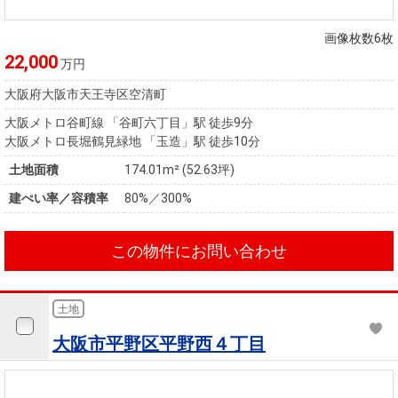
画像枚数6枚
22,000
万円
大阪府大阪市天王寺区空清町
大阪メトロ谷町線 「谷町六丁目」駅 徒歩9分
大阪メトロ長堀鶴見緑地 「玉造」駅 徒歩10分
土地面積
174.01m² (52.63坪)
建ぺい率／容積率
80%／300%
この物件にお問い合わせ
土地
大阪市平野区平野西４丁目