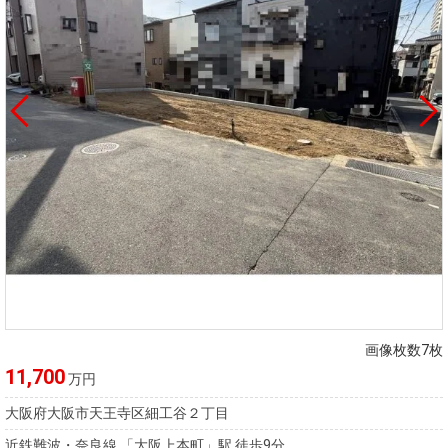
画像枚数7枚
11,700
万円
大阪府大阪市天王寺区細工谷２丁目
近鉄難波・奈良線 「大阪上本町」駅 徒歩9分