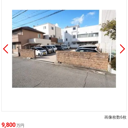
画像枚数6枚
9,800
万円