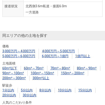
接道状況
北西側3.6m私道・接面6.0m
一方道路
同エリアの他の土地を探す
価格
3,000万円～4,000万円
4,000万円～5,000万円
5,000万円～6,000万円
6,000万円～1億円
1億円以上
土地面積
60m²以下
60m²～70m²
70m²～80m²
80m²～90m²
90m²～100m²
100m²～150m²
150m²～200m²
200m²～300m²
300m²以上
駅徒歩
1分以内
5分以内
8分以内
10分以内
15分以内
20分以内
30分以内
人気のこだわり条件