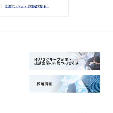
低層マンション（3階建て以下）
MUFGグループ企業・
提携企業のお勤めの皆さま
採用情報