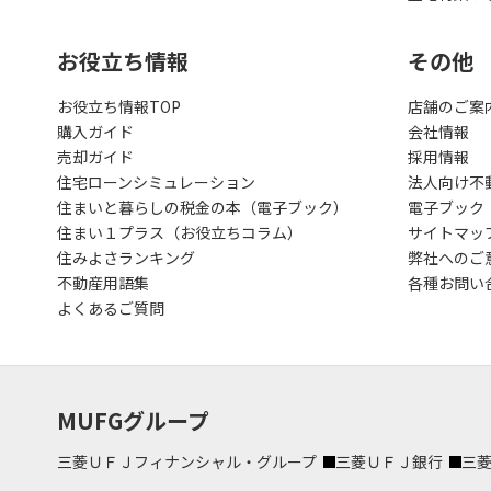
お役立ち情報
その他
お役立ち情報TOP
店舗のご案
購入ガイド
会社情報
売却ガイド
採用情報
住宅ローンシミュレーション
法人向け不
住まいと暮らしの税金の本（電子ブック）
電子ブック
住まい１プラス（お役立ちコラム）
サイトマッ
住みよさランキング
弊社へのご
不動産用語集
各種お問い
よくあるご質問
MUFGグループ
三菱ＵＦＪフィナンシャル・グループ
三菱ＵＦＪ銀行
三