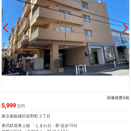
画像枚数6枚
5,999
万円
東京都板橋区前野町３丁目
東武鉄道東上線 「ときわ台」駅 徒歩15分