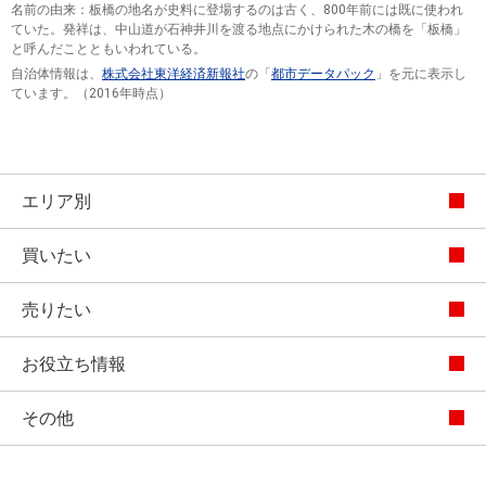
名前の由来：板橋の地名が史料に登場するのは古く、800年前には既に使われ
ていた。発祥は、中山道が石神井川を渡る地点にかけられた木の橋を「板橋」
と呼んだことともいわれている。
自治体情報は、
株式会社東洋経済新報社
の「
都市データパック
」を元に表示し
ています。（2016年時点）
エリア別
買いたい
売りたい
お役立ち情報
その他