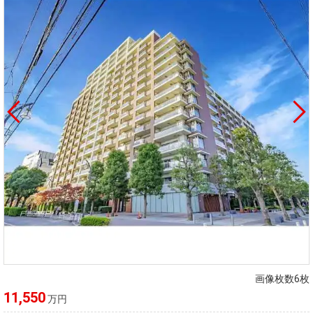
画像枚数6枚
11,550
万円