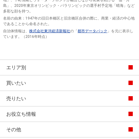
島」、2020年東京オリンピック・パラリンピックの選手村予定地「晴海」など
多彩な顔を持つ。
名前の由来：1947年の旧日本橋区と旧京橋区合併の際に、商業・経済の中心地
であることから命名された。
自治体情報は、
株式会社東洋経済新報社
の「
都市データパック
」を元に表示し
ています。（2016年時点）
エリア別
買いたい
売りたい
お役立ち情報
その他