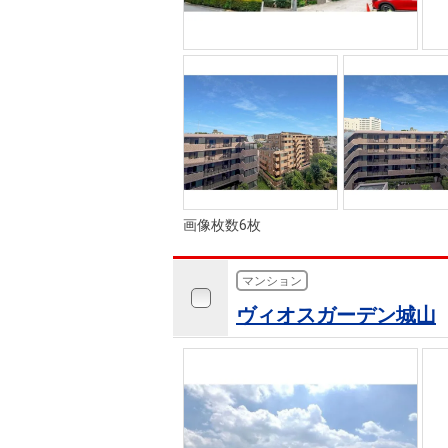
画像枚数6枚
マンション
ヴィオスガーデン城山