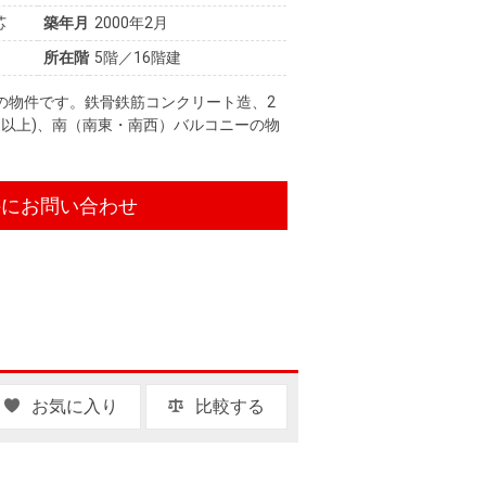
芯
築年月
2000年2月
所在階
5階／16階建
の物件です。鉄骨鉄筋コンクリート造、2
戸以上)、南（南東・南西）バルコニーの物
件にお問い合わせ
お気に入り
比較する