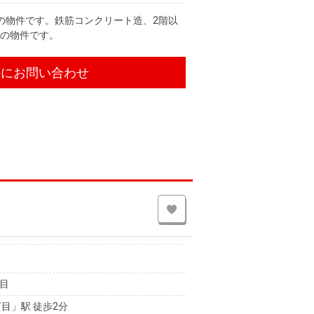
の物件です。鉄筋コンクリート造、2階以
ーの物件です。
件にお問い合わせ
目
目」駅 徒歩2分