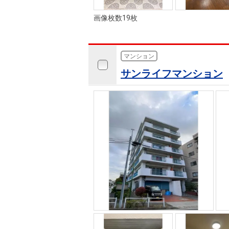
画像枚数19枚
マンション
サンライフマンション