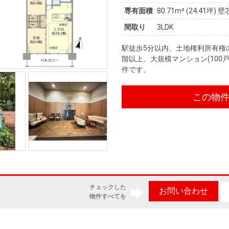
専有面積
80.71m²
(24.41坪)
壁
間取り
3LDK
駅徒歩5分以内、土地権利所有権
階以上、大規模マンション(100
件です。
この物
チェックした
お問い合わせ
物件すべてを