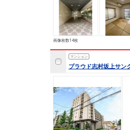
画像枚数14枚
マンション
プラウド志村坂上サン