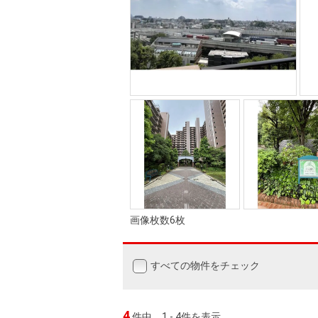
画像枚数6枚
すべての物件をチェック
4
件中
1 - 4件を表示