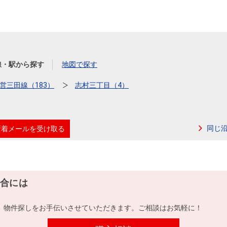
線・駅から探す
地図で探す
営三田線（183）
志村三丁目（4）
同じ
新着メールを受け取る
合には
、物件探しをお手伝いさせていただきます。ご相談はお気軽に！