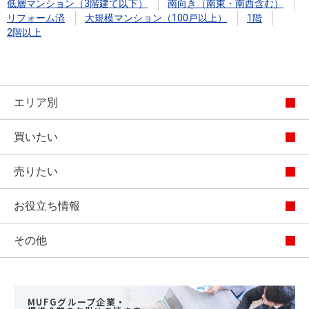
低層マンション（3階建て以下）
南向き（南東・南西含む）
リフォーム済
大規模マンション（100戸以上）
1階
2階以上
エリア別
買いたい
売りたい
お役立ち情報
その他
MUFGグループ企業・