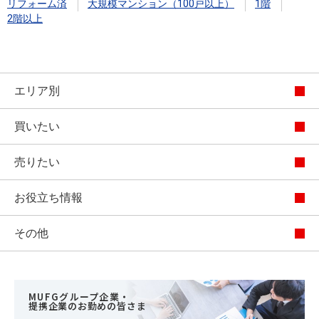
リフォーム済
大規模マンション（100戸以上）
1階
2階以上
エリア別
買いたい
売りたい
お役立ち情報
その他
MUFGグループ企業・
提携企業のお勤めの皆さま