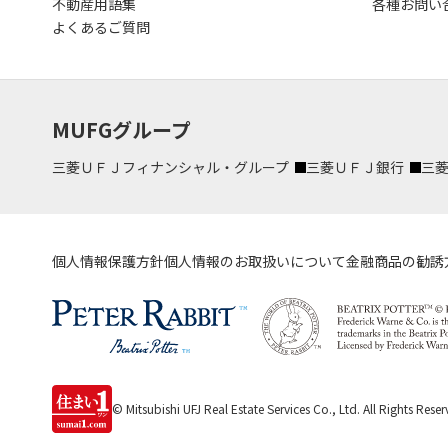
不動産用語集
各種お問い
よくあるご質問
MUFGグループ
三菱ＵＦＪフィナンシャル・グループ
三菱ＵＦＪ銀行
三
個人情報保護方針
個人情報のお取扱いについて
金融商品の勧誘
© Mitsubishi UFJ Real Estate Services Co., Ltd.
All Rights Reser