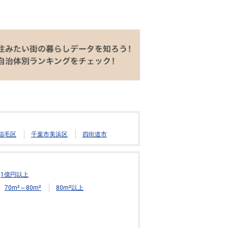
稲毛区
千葉市美浜区
四街道市
1億円以上
70m²～80m²
80m²以上