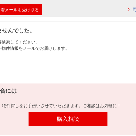
本社地図
新着メールを受け取る
住宅ローンシミュレーション
周辺相場検索
ませんでした。
度検索してください。
購入ガイド
売却ガイド
う物件情報をメールでお届けします。
合には
、物件探しをお手伝いさせていただきます。ご相談はお気軽に！
購入相談