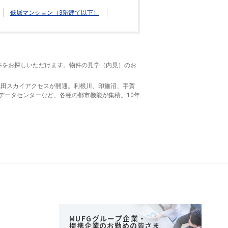
低層マンション（3階建て以下）
件をお探しいただけます。物件の見学（内見）のお
成田スカイアクセスが開通。利根川、印旛沼、手賀
データセンターなど、各種の都市機能が集積。10年
MUFGグループ企業・
提携企業のお勤めの皆さま