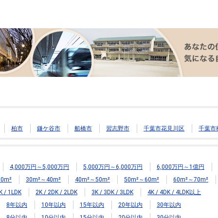
柏市
鎌ケ谷市
船橋市
習志野市
千葉市花見川区
千葉市
4,000万円～5,000万円
5,000万円～6,000万円
6,000万円～1億円
0m²
30m²～40m²
40m²～50m²
50m²～60m²
60m²～70m²
K / 1LDK
2K / 2DK / 2LDK
3K / 3DK / 3LDK
4K / 4DK / 4LDK以上
8年以内
10年以内
15年以内
20年以内
30年以内
8分以内
10分以内
15分以内
20分以内
30分以内