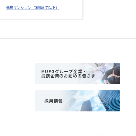
低層マンション（3階建て以下）
MUFGグループ企業・
提携企業のお勤めの皆さま
採用情報