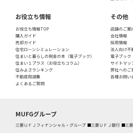
お役立ち情報
その他
お役立ち情報TOP
店舗のご案
購入ガイド
会社情報
売却ガイド
採用情報
住宅ローンシミュレーション
法人向け不
住まいと暮らしの税金の本（電子ブック）
電子ブック
住まい１プラス（お役立ちコラム）
サイトマッ
住みよさランキング
弊社へのご
不動産用語集
各種お問い
よくあるご質問
MUFGグループ
三菱ＵＦＪフィナンシャル・グループ
三菱ＵＦＪ銀行
三