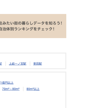
駅
上総一ノ宮駅
誉田駅
1億円以上
70m²～80m²
80m²以上