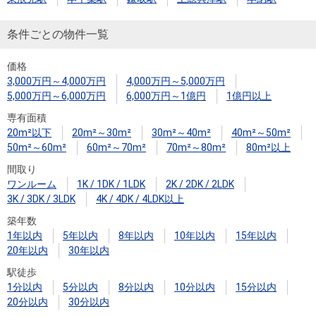
条件ごとの物件一覧
価格
3,000万円～4,000万円
4,000万円～5,000万円
5,000万円～6,000万円
6,000万円～1億円
1億円以上
専有面積
20m²以下
20m²～30m²
30m²～40m²
40m²～50m²
50m²～60m²
60m²～70m²
70m²～80m²
80m²以上
間取り
ワンルーム
1K / 1DK / 1LDK
2K / 2DK / 2LDK
3K / 3DK / 3LDK
4K / 4DK / 4LDK以上
築年数
1年以内
5年以内
8年以内
10年以内
15年以内
20年以内
30年以内
駅徒歩
1分以内
5分以内
8分以内
10分以内
15分以内
20分以内
30分以内