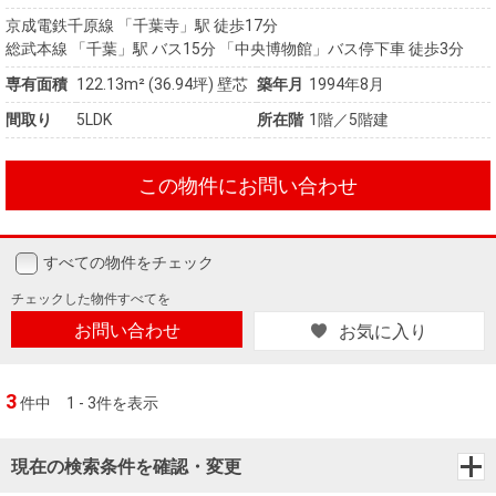
京成電鉄千原線 「千葉寺」駅 徒歩17分
総武本線 「千葉」駅 バス15分 「中央博物館」バス停下車 徒歩3分
専有面積
122.13m²
(36.94坪)
壁芯
築年月
1994年8月
間取り
5LDK
所在階
1階／5階建
この物件にお問い合わせ
すべての物件をチェック
チェックした
物件すべてを
お問い合わせ
お気に入り
3
件中
1 - 3件を表示
現在の検索条件を確認・変更