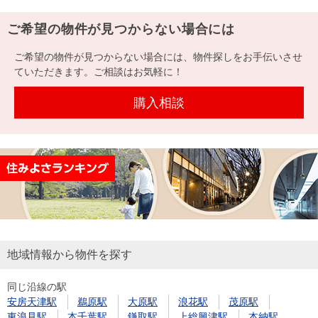
ご希望の物件が見つからない場合には
ご希望の物件が見つからない場合には、物件探しをお手伝いさせ
ていただきます。ご相談はお気軽に！
購入相談
地域情報から物件を探す
同じ沿線の駅
安房天津駅
鵜原駅
大原駅
浪花駅
茂原駅
東浪見駅
本千葉駅
鎌取駅
上総興津駅
本納駅