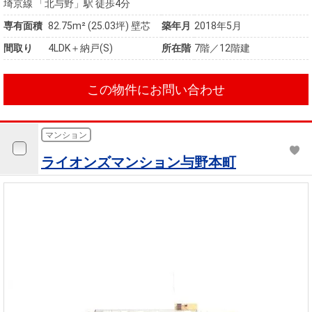
埼京線 「北与野」駅 徒歩4分
専有面積
82.75m²
(25.03坪)
壁芯
築年月
2018年5月
間取り
4LDK＋納戸(S)
所在階
7階／12階建
この物件にお問い合わせ
マンション
ライオンズマンション与野本町