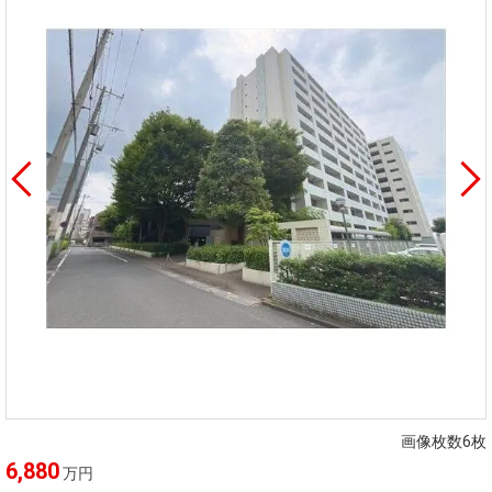
画像枚数6枚
6,880
万円