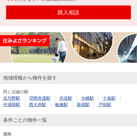
購入相談
地域情報から物件を探す
同じ沿線の駅
北与野駅
浮間舟渡駅
渋谷駅
大崎駅
十条駅
中浦和駅
西大井駅
板橋駅
新宿駅
戸田駅
条件ごとの物件一覧
価格