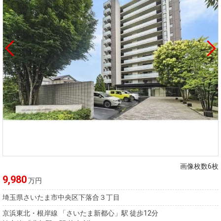
画像枚数6枚
9,980
万円
埼玉県さいたま市中央区下落合３丁目
京浜東北・根岸線 「さいたま新都心」駅 徒歩12分