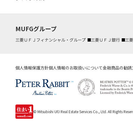
MUFGグループ
三菱ＵＦＪフィナンシャル・グループ
三菱ＵＦＪ銀行
三
個人情報保護方針
個人情報のお取扱いについて
金融商品の勧誘
© Mitsubishi UFJ Real Estate Services Co., Ltd.
All Rights Reser