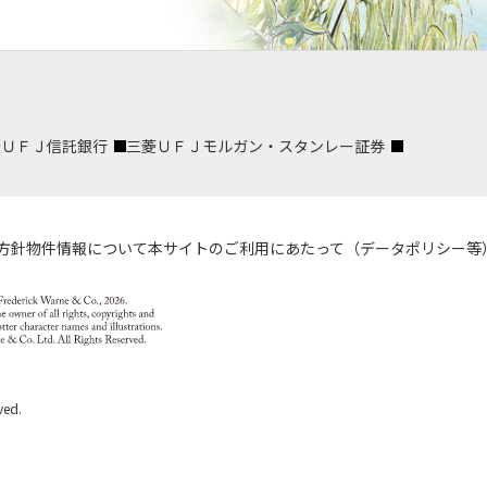
菱ＵＦＪ信託銀行
三菱ＵＦＪモルガン・スタンレー証券
方針
物件情報について
本サイトのご利用にあたって（データポリシー等
ved.