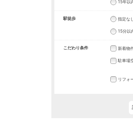
15年以
駅徒歩
指定な
15分以
こだわり条件
新着物
駐車場
リフォ