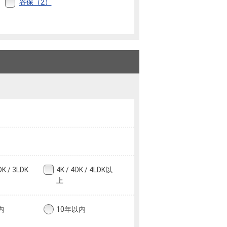
谷保（2）
DK / 3LDK
4K / 4DK / 4LDK以
上
内
10年以内