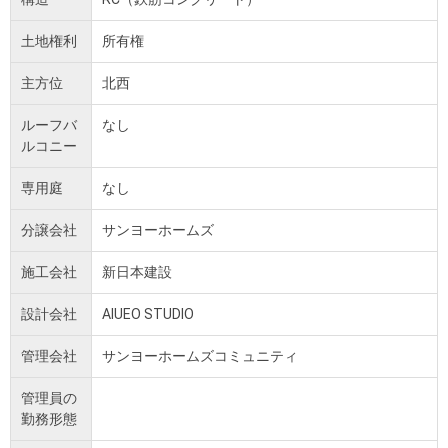
土地権利
所有権
主方位
北西
ルーフバ
なし
ルコニー
専用庭
なし
分譲会社
サンヨーホームズ
施工会社
新日本建設
設計会社
AIUEO STUDIO
管理会社
サンヨーホームズコミュニティ
管理員の
勤務形態