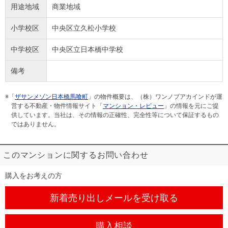
用途地域
商業地域
小学校区
中央区立久松小学校
中学校区
中央区立日本橋中学校
備考
※「
ザサンメゾン日本橋馬喰町
」の物件概要は、（株）ワンノブアカインドが運
営する不動産・物件情報サイト「
マンション・レビュー
」の情報を元にご提
供しています。当社は、その情報の正確性、完全性等について保証するもの
ではありません。
このマンションに関するお問い合わせ
購入をお考えの方
新着売り出しメール
を受け取る
購入相談