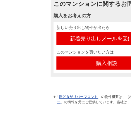
このマンションに関するお
購入をお考えの方
新しい売り出し物件が出たら
新着売り出しメールを受
このマンションを買いたい方は
購入相談
※「
勝どきザリバーフロント
」の物件概要は、（
ー
」の情報を元にご提供しています。当社は、