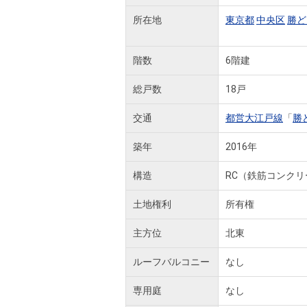
所在地
東京都
中央区
勝ど
階数
6階建
総戸数
18戸
交通
都営大江戸線
「
勝
築年
2016年
構造
RC（鉄筋コンクリ
土地権利
所有権
主方位
北東
ルーフバルコニー
なし
専用庭
なし