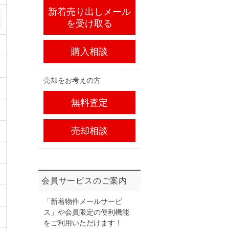
新着売り出しメール
を受け取る
購入相談
売却をお考えの方
無料査定
売却相談
会員サービスのご案内
「新着物件メールサービ
ス」や会員限定の便利機能
をご利用いただけます！