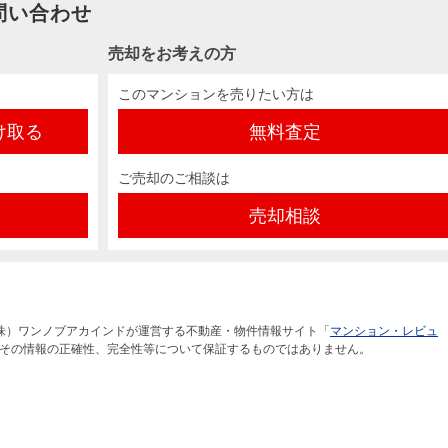
問い合わせ
売却をお考えの方
このマンションを売りたい方は
け取る
無料査定
ご売却のご相談は
売却相談
株）ワンノブアカインドが運営する不動産・物件情報サイト「
マンション・レビュ
その情報の正確性、完全性等について保証するものではありません。