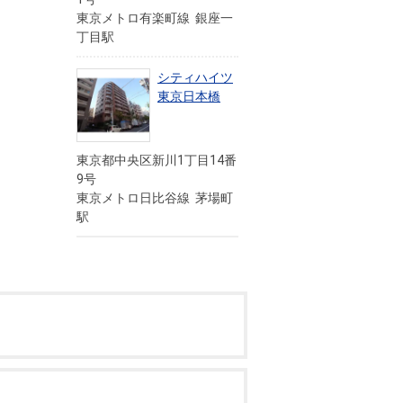
東京メトロ有楽町線 銀座一
丁目駅
シティハイツ
東京日本橋
東京都中央区新川1丁目14番
9号
東京メトロ日比谷線 茅場町
駅