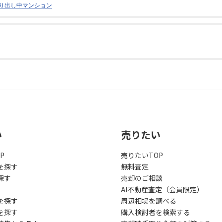
り出し中マンション
い
売りたい
P
売りたいTOP
を探す
無料査定
探す
売却のご相談
AI不動産査定（会員限定）
を探す
周辺相場を調べる
を探す
購入検討者を検索する