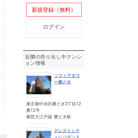
新規登録（無料）
ログイン
近隣の売り出し中マンシ
ョン情報
ソフィアタワ
ー勝どき
東京都中央区勝どき3丁目12
番12号
都営大江戸線 勝どき駅
クレストシテ
ィレジデンス