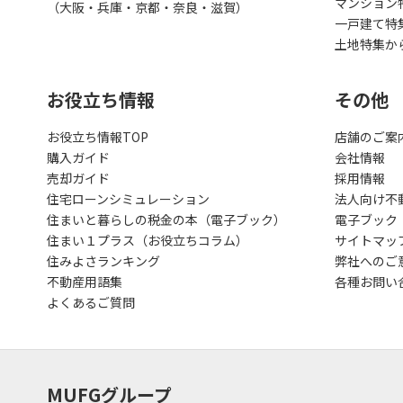
マンション
（大阪・兵庫・京都・奈良・滋賀）
一戸建て特
土地特集か
お役立ち情報
その他
お役立ち情報TOP
店舗のご案
購入ガイド
会社情報
売却ガイド
採用情報
住宅ローンシミュレーション
法人向け不
住まいと暮らしの税金の本（電子ブック）
電子ブック
住まい１プラス（お役立ちコラム）
サイトマッ
住みよさランキング
弊社へのご
不動産用語集
各種お問い
よくあるご質問
MUFGグループ