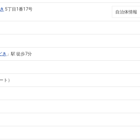
き
5丁目1番17号
自治体情報
どき
」駅 徒歩7分
ート）