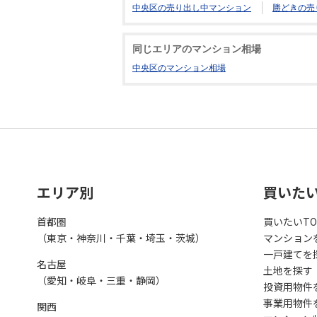
中央区の売り出し中マンション
勝どきの売
同じエリアのマンション相場
中央区のマンション相場
エリア別
買いた
首都圏
買いたいTO
（東京・神奈川・千葉・埼玉・茨城）
マンション
一戸建てを
名古屋
土地を探す
（愛知・岐阜・三重・静岡）
投資用物件
事業用物件
関西