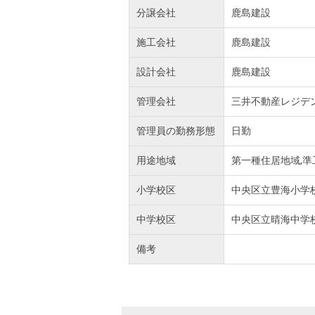
分譲会社
鹿島建設
施工会社
鹿島建設
設計会社
鹿島建設
管理会社
三井不動産レジデ
管理員の勤務形態
日勤
用途地域
第一種住居地域,準
小学校区
中央区立豊海小学
中学校区
中央区立晴海中学
備考