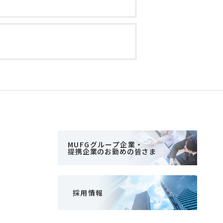
MUFGグループ企業・
提携企業のお勤めの皆さま
採用情報